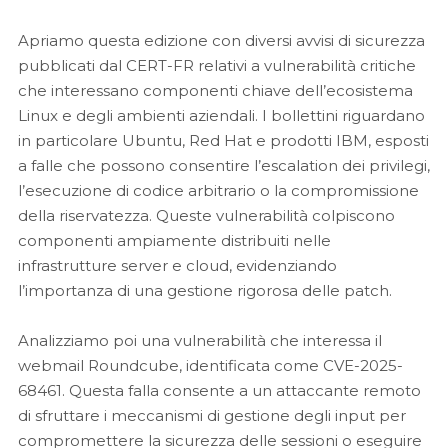
EMBED
Apriamo questa edizione con diversi avvisi di sicurezza
pubblicati dal CERT-FR relativi a vulnerabilità critiche
che interessano componenti chiave dell’ecosistema
Linux e degli ambienti aziendali. I bollettini riguardano
in particolare Ubuntu, Red Hat e prodotti IBM, esposti
a falle che possono consentire l’escalation dei privilegi,
l’esecuzione di codice arbitrario o la compromissione
della riservatezza. Queste vulnerabilità colpiscono
componenti ampiamente distribuiti nelle
infrastrutture server e cloud, evidenziando
l’importanza di una gestione rigorosa delle patch.
Analizziamo poi una vulnerabilità che interessa il
webmail Roundcube, identificata come CVE-2025-
68461. Questa falla consente a un attaccante remoto
di sfruttare i meccanismi di gestione degli input per
compromettere la sicurezza delle sessioni o eseguire