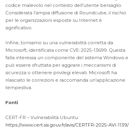
codice malevolo nel contesto dell’utente bersaglio.
Considerata l’ampia diffusione di Roundcube, il rischio
per le organizzazioni esposte su Internet è
significativo.
Infine, torniamo su una vulnerabilità corretta da
Microsoft, identificata come CVE-2025-13699. Questa
falla interessa un componente del sistema Windows e
può essere sfruttata per aggirare i meccanismi di
sicurezza o ottenere privilegi elevati. Microsoft ha
rilasciato le correzioni e raccomanda un’applicazione
tempestiva.
Fonti
CERT-FR – Vulnerabilità Ubuntu:
https://www.cert.ssi.gouv.fr/avis/CERTFR-2025-AVI-1139/