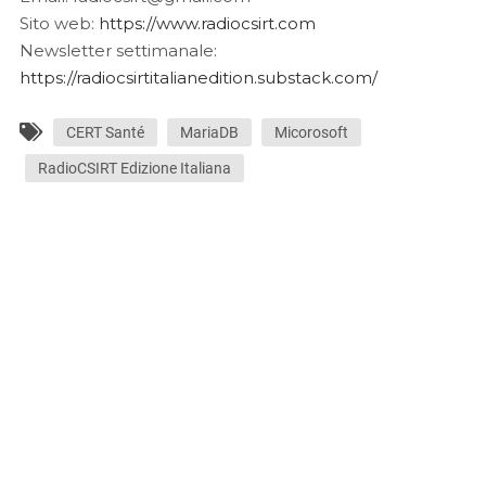
Sito web:
https://www.radiocsirt.com
Newsletter settimanale:
https://radiocsirtitalianedition.substack.com/
CERT Santé
MariaDB
Micorosoft
RadioCSIRT Edizione Italiana