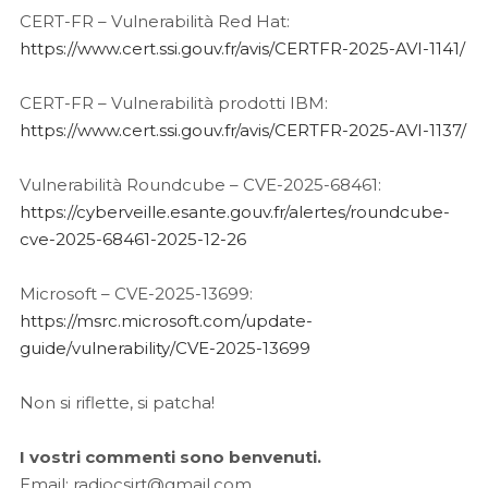
CERT-FR – Vulnerabilità Red Hat:
https://www.cert.ssi.gouv.fr/avis/CERTFR-2025-AVI-1141/
CERT-FR – Vulnerabilità prodotti IBM:
https://www.cert.ssi.gouv.fr/avis/CERTFR-2025-AVI-1137/
Vulnerabilità Roundcube – CVE-2025-68461:
https://cyberveille.esante.gouv.fr/alertes/roundcube-
cve-2025-68461-2025-12-26
Microsoft – CVE-2025-13699:
https://msrc.microsoft.com/update-
guide/vulnerability/CVE-2025-13699
Non si riflette, si patcha!
I vostri commenti sono benvenuti.
Email: radiocsirt@gmail.com