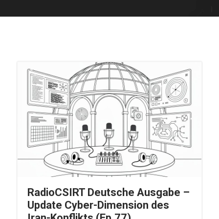
RadioCSIRT Deutsche Ausgabe –
Update Cyber-Dimension des
Iran-Konflikts (Ep.77)