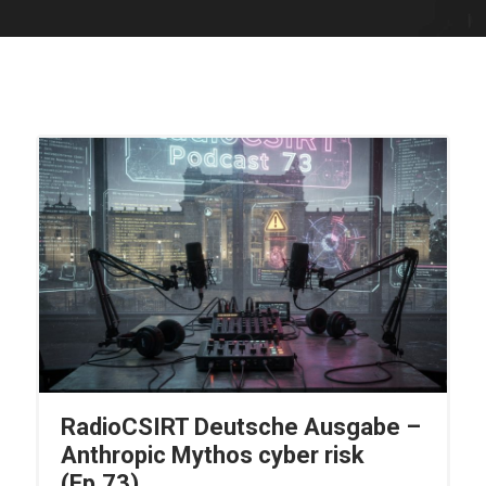
RadioCSIRT Deutsche Ausgabe –
Anthropic Mythos cyber risk
(Ep.73)