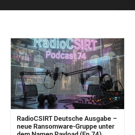
RadioCSIRT Deutsche Ausgabe –
neue Ransomware-Gruppe unter
dem Namen Payload (Ep.74)