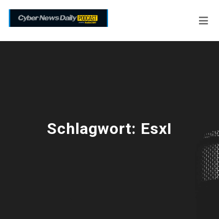
Schlagwort:
EsxI