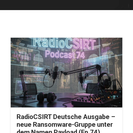
RadioCSIRT Deutsche Ausgabe –
neue Ransomware-Gruppe unter
dem Namen Payload (Ep.74)